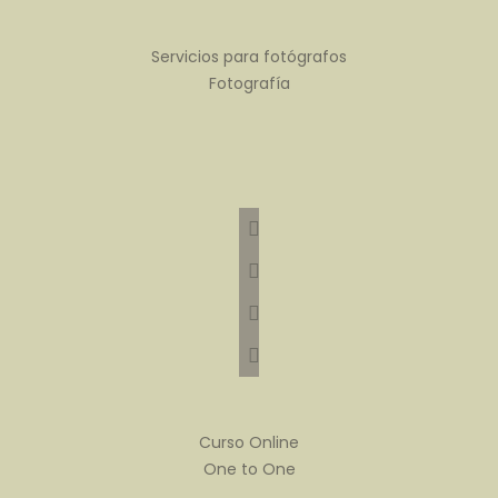
Servicios para fotógrafos
Fotografía
instagram
facebook
youtube
tiktok
Curso Online
One to One