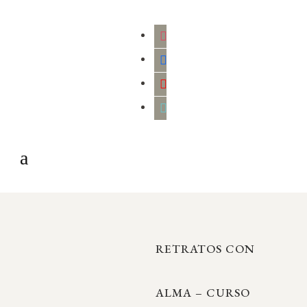
instagram
facebook
youtube
tiktok
RETRATOS CON
ALMA – CURSO